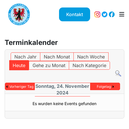
Kontakt
Terminkalender
Nach Jahr
Nach Monat
Nach Woche
Heute
Gehe zu Monat
Nach Kategorie
Sonntag, 24. November
Vorheriger Tag
Folgetag
2024
Es wurden keine Events gefunden