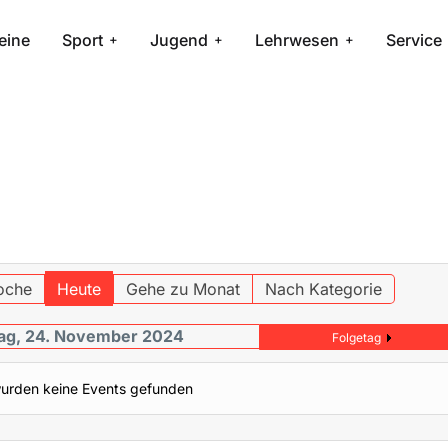
eine
Sport
Jugend
Lehrwesen
Service
oche
Heute
Gehe zu Monat
Nach Kategorie
ag, 24. November 2024
Folgetag
urden keine Events gefunden