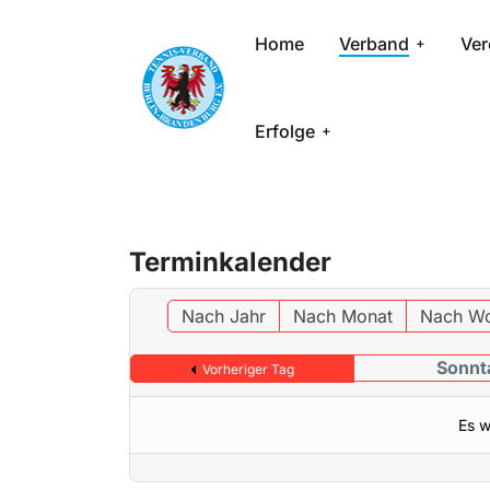
Home
Verband
Ver
Erfolge
Terminkalender
Nach Jahr
Nach Monat
Nach W
Sonnt
Vorheriger Tag
Es w