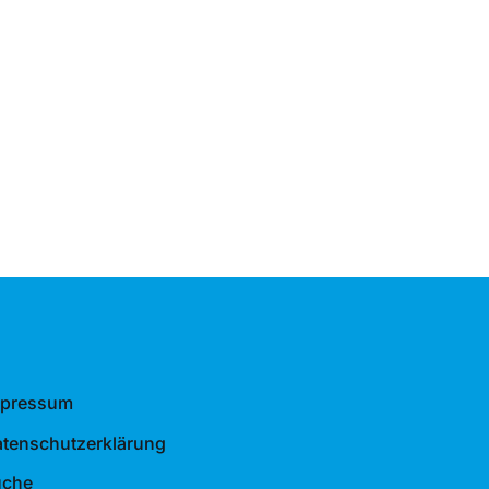
mpressum
tenschutzerklärung
uche