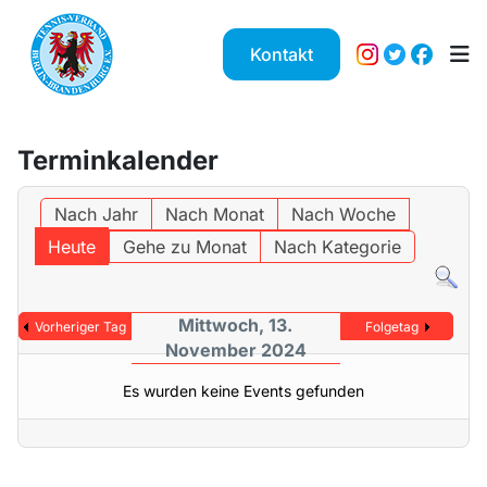
Kontakt
Terminkalender
Nach Jahr
Nach Monat
Nach Woche
Heute
Gehe zu Monat
Nach Kategorie
Mittwoch, 13.
Vorheriger Tag
Folgetag
November 2024
Es wurden keine Events gefunden