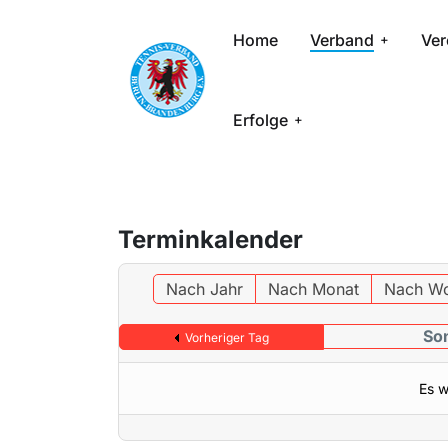
Home
Verband
Ver
Erfolge
Terminkalender
Nach Jahr
Nach Monat
Nach W
Son
Vorheriger Tag
Es w