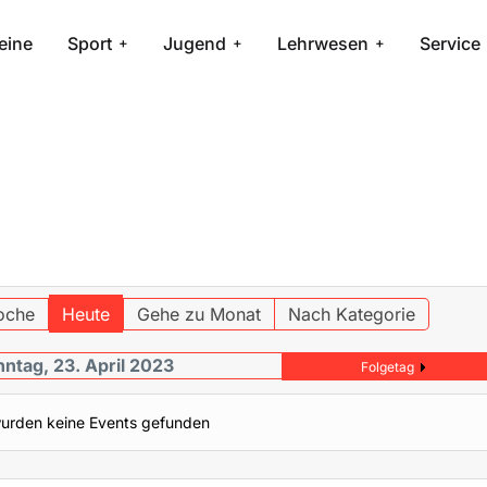
eine
Sport
Jugend
Lehrwesen
Service
oche
Heute
Gehe zu Monat
Nach Kategorie
ntag, 23. April 2023
Folgetag
urden keine Events gefunden