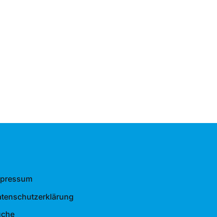
mpressum
tenschutzerklärung
uche