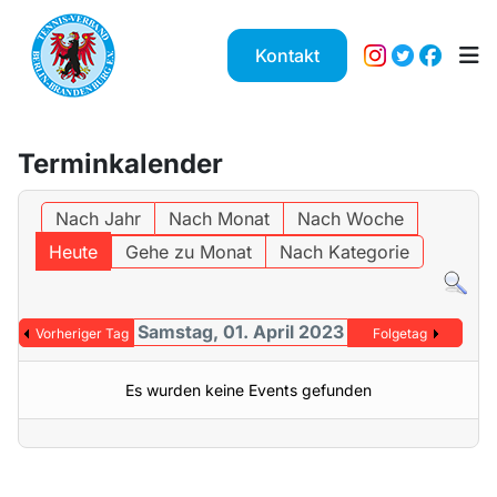
Kontakt
Terminkalender
Nach Jahr
Nach Monat
Nach Woche
Heute
Gehe zu Monat
Nach Kategorie
Samstag, 01. April 2023
Vorheriger Tag
Folgetag
Es wurden keine Events gefunden