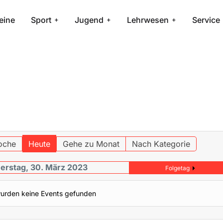
eine
Sport
Jugend
Lehrwesen
Service
oche
Heute
Gehe zu Monat
Nach Kategorie
erstag, 30. März 2023
Folgetag
urden keine Events gefunden