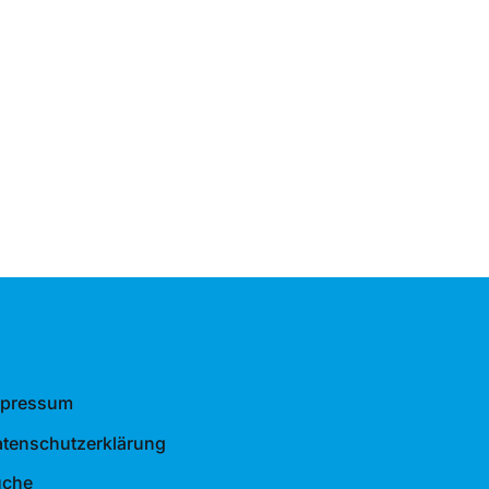
mpressum
tenschutzerklärung
uche