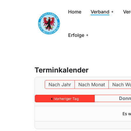
Home
Verband
Ver
Erfolge
Terminkalender
Nach Jahr
Nach Monat
Nach W
Donn
Vorheriger Tag
Es w