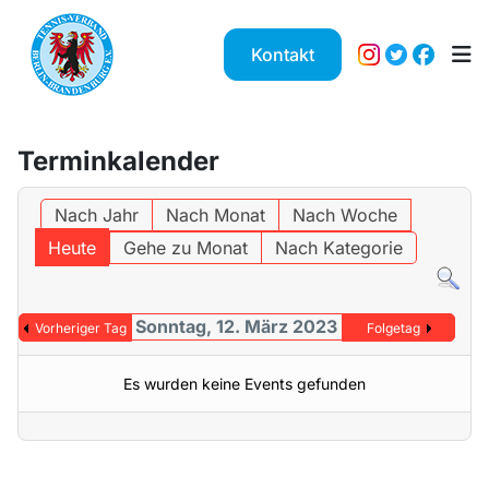
Kontakt
Terminkalender
Nach Jahr
Nach Monat
Nach Woche
Heute
Gehe zu Monat
Nach Kategorie
Sonntag, 12. März 2023
Vorheriger Tag
Folgetag
Es wurden keine Events gefunden