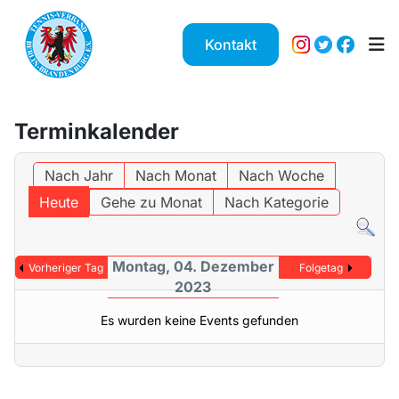
Kontakt
Terminkalender
Nach Jahr
Nach Monat
Nach Woche
Heute
Gehe zu Monat
Nach Kategorie
Montag, 04. Dezember
Vorheriger Tag
Folgetag
2023
Es wurden keine Events gefunden