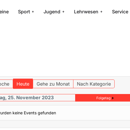
eine
Sport
Jugend
Lehrwesen
Service
oche
Heute
Gehe zu Monat
Nach Kategorie
ag, 25. November 2023
Folgetag
urden keine Events gefunden