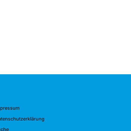
mpressum
tenschutzerklärung
uche