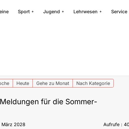
eine
Sport
Jugend
Lehrwesen
Service
oche
Heute
Gehe zu Monat
Nach Kategorie
 Meldungen für die Sommer-
. März 2028
Aufrufe
: 4