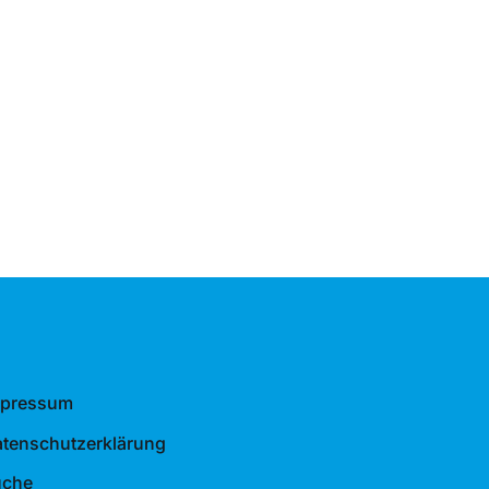
mpressum
tenschutzerklärung
uche