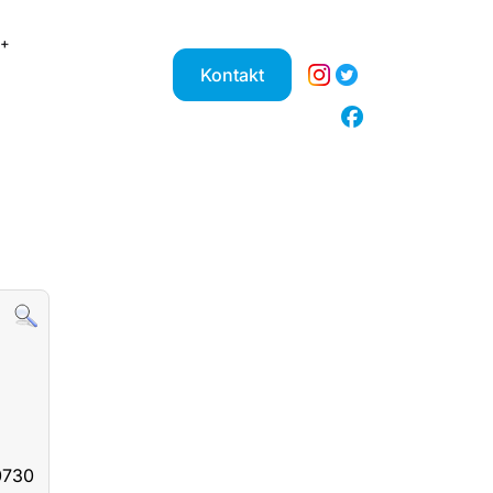
Kontakt
0730