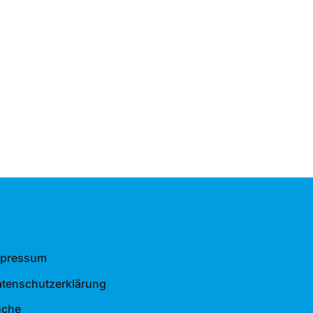
mpressum
tenschutzerklärung
uche