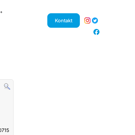
Kontakt
0715