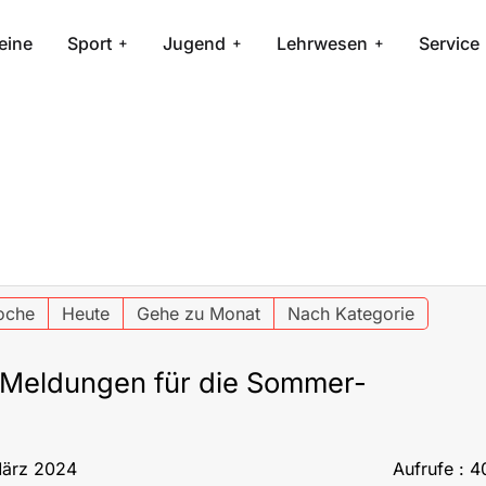
eine
Sport
Jugend
Lehrwesen
Service
oche
Heute
Gehe zu Monat
Nach Kategorie
 Meldungen für die Sommer-
 März 2024
Aufrufe
: 4