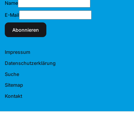
Name
E-Mail
Abonnieren
Impressum
Datenschutzerklärung
Suche
Sitemap
Kontakt
© 2026 Tennis-Verband Berlin-Brandenburg e.V.