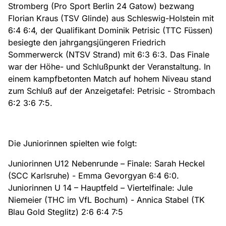
Stromberg (Pro Sport Berlin 24 Gatow) bezwang
Florian Kraus (TSV Glinde) aus Schleswig-Holstein mit
6:4 6:4, der Qualifikant Dominik Petrisic (TTC Füssen)
besiegte den jahrgangsjüngeren Friedrich
Sommerwerck (NTSV Strand) mit 6:3 6:3. Das Finale
war der Höhe- und Schlußpunkt der Veranstaltung. In
einem kampfbetonten Match auf hohem Niveau stand
zum Schluß auf der Anzeigetafel: Petrisic - Strombach
6:2 3:6 7:5.
Die Juniorinnen spielten wie folgt:
Juniorinnen U12 Nebenrunde – Finale: Sarah Heckel
(SCC Karlsruhe) - Emma Gevorgyan 6:4 6:0.
Juniorinnen U 14 – Hauptfeld – Viertelfinale: Jule
Niemeier (THC im VfL Bochum) - Annica Stabel (TK
Blau Gold Steglitz) 2:6 6:4 7:5