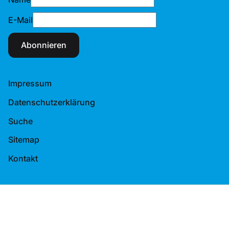
E-Mail
Abonnieren
Impressum
Datenschutzerklärung
Suche
Sitemap
Kontakt
© 2026 Tennis-Verband Berlin-Brandenburg e.V.