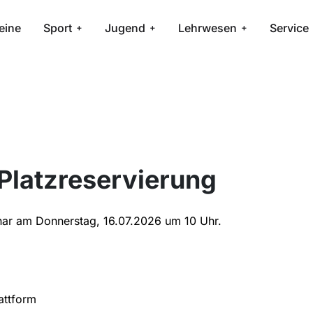
eine
Sport
Jugend
Lehrwesen
Service
 Platzreservierung
binar am Donnerstag, 16.07.2026 um 10 Uhr.
attform