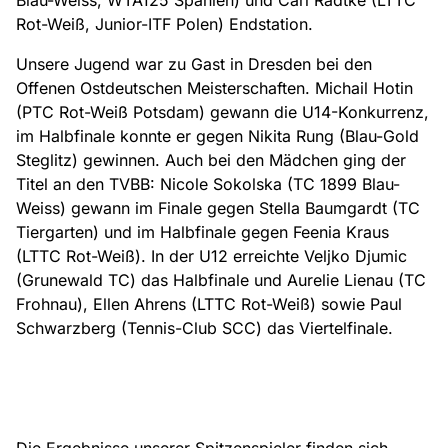
Blau-Weiss, WTA125 Spanien) und Carl Radtke (LTTC
Rot-Weiß, Junior-ITF Polen) Endstation.
Unsere Jugend war zu Gast in Dresden bei den
Offenen Ostdeutschen Meisterschaften. Michail Hotin
(PTC Rot-Weiß Potsdam) gewann die U14-Konkurrenz,
im Halbfinale konnte er gegen Nikita Rung (Blau-Gold
Steglitz) gewinnen. Auch bei den Mädchen ging der
Titel an den TVBB: Nicole Sokolska (TC 1899 Blau-
Weiss) gewann im Finale gegen Stella Baumgardt (TC
Tiergarten) und im Halbfinale gegen Feenia Kraus
(LTTC Rot-Weiß). In der U12 erreichte Veljko Djumic
(Grunewald TC) das Halbfinale und Aurelie Lienau (TC
Frohnau), Ellen Ahrens (LTTC Rot-Weiß) sowie Paul
Schwarzberg (Tennis-Club SCC) das Viertelfinale.