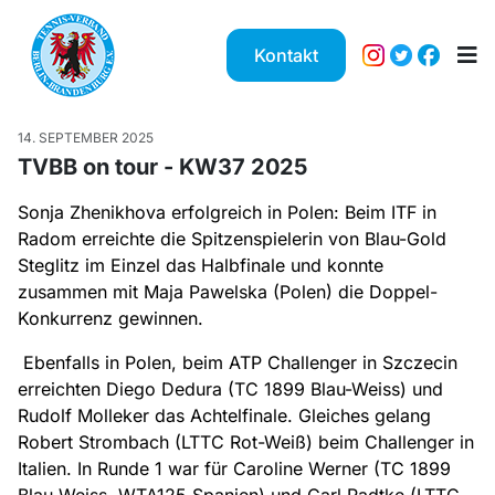
Kontakt
14. SEPTEMBER 2025
TVBB on tour - KW37 2025
Sonja Zhenikhova erfolgreich in Polen: Beim ITF in
Radom erreichte die Spitzenspielerin von Blau-Gold
Steglitz im Einzel das Halbfinale und konnte
zusammen mit Maja Pawelska (Polen) die Doppel-
Konkurrenz gewinnen.
Ebenfalls in Polen, beim ATP Challenger in Szczecin
erreichten Diego Dedura (TC 1899 Blau-Weiss) und
Rudolf Molleker das Achtelfinale. Gleiches gelang
Robert Strombach (LTTC Rot-Weiß) beim Challenger in
Italien. In Runde 1 war für Caroline Werner (TC 1899