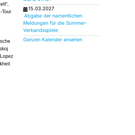
lt“,
15.03.2027
P-Tour
Abgabe der namentlichen
Meldungen für die Sommer-
Verbandsspiele
Ganzen Kalender ansehen
tsche
skoj
o Lopez
kheit