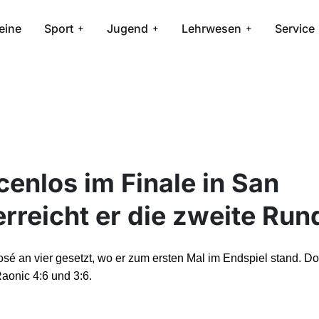
eine
Sport
Jugend
Lehrwesen
Service
nlos im Finale in San
rreicht er die zweite Run
sé an vier gesetzt, wo er zum ersten Mal im Endspiel stand. Do
aonic 4:6 und 3:6.