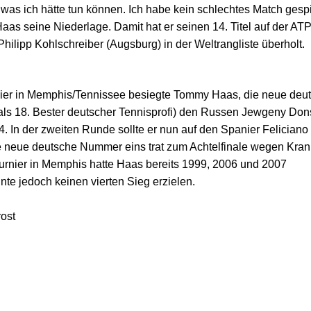
 was ich hätte tun können. Ich habe kein schlechtes Match gespie
aas seine Niederlage. Damit hat er seinen 14. Titel auf der AT
Philipp Kohlschreiber (Augsburg) in der Weltrangliste überholt.
ier in Memphis/Tennissee besiegte Tommy Haas, die neue deu
ls 18. Bester deutscher Tennisprofi) den Russen Jewgeny Don
:4.
In der zweiten Runde sollte er nun auf den Spanier Felician
die neue deutsche Nummer eins trat zum Achtelfinale wegen Kran
Turnier in Memphis hatte Haas bereits 1999, 2006 und 2007
te jedoch keinen vierten Sieg erzielen.
ost