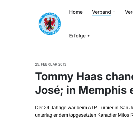
Home
Verband
Ver
Erfolge
25. FEBRUAR 2013
Tommy Haas chance
José; in Memphis e
Der 34-Jährige war beim ATP-Turnier in San Jo
unterlag er dem topgesetzten Kanadier Milos R