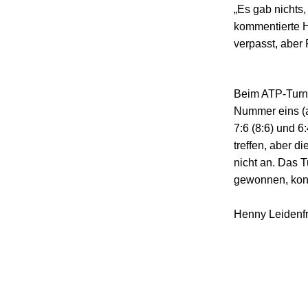
„Es gab nichts,
kommentierte H
verpasst, aber 
Beim ATP-Turn
Nummer eins (a
7:6 (8:6) und 6
treffen, aber 
nicht an. Das 
gewonnen, konn
Henny Leidenfr