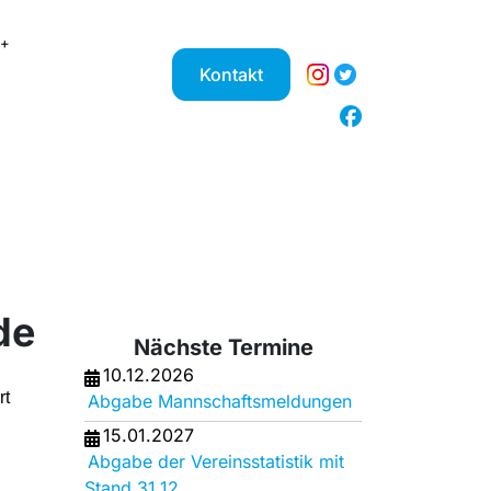
Kontakt
de
Nächste Termine
10.12.2026
rt
Abgabe Mannschaftsmeldungen
15.01.2027
Abgabe der Vereinsstatistik mit
Stand 31.12.