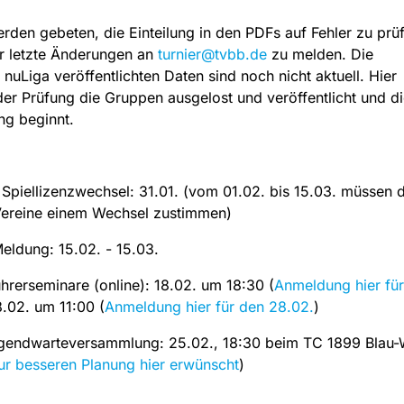
rden gebeten, die Einteilung in den PDFs auf Fehler zu prü
r letzte Änderungen an
turnier@tvbb.de
zu melden. Die
uLiga veröffentlichten Daten sind noch nicht aktuell. Hier
er Prüfung die Gruppen ausgelost und veröffentlicht und di
ng beginnt.
Spiellizenzwechsel: 31.01. (vom 01.02. bis 15.03. müssen d
ereine einem Wechsel zustimmen)
eldung: 15.02. - 15.03.
hrerseminare (online): 18.02. um 18:30 (
Anmeldung hier fü
8.02. um 11:00 (
Anmeldung hier für den 28.02.
)
gendwarteversammlung: 25.02., 18:30 beim TC 1899 Blau-
r besseren Planung hier erwünscht
)