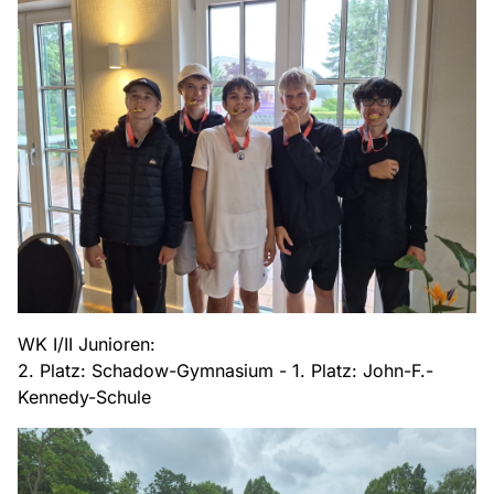
WK I/II Junioren:
2. Platz: Schadow-Gymnasium - 1. Platz: John-F.-
Kennedy-Schule