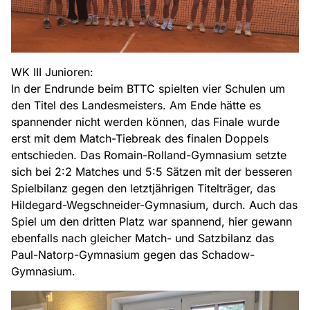
WK III Junioren:
In der Endrunde beim BTTC spielten vier Schulen um
den Titel des Landesmeisters. Am Ende hätte es
spannender nicht werden können, das Finale wurde
erst mit dem Match-Tiebreak des finalen Doppels
entschieden. Das Romain-Rolland-Gymnasium setzte
sich bei 2:2 Matches und 5:5 Sätzen mit der besseren
Spielbilanz gegen den letztjährigen Titelträger, das
Hildegard-Wegschneider-Gymnasium, durch. Auch das
Spiel um den dritten Platz war spannend, hier gewann
ebenfalls nach gleicher Match- und Satzbilanz das
Paul-Natorp-Gymnasium gegen das Schadow-
Gymnasium.