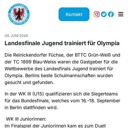
Kontakt
09. JUNI 2026
Landesfinale Jugend trainiert für Olympia
Die Reinickendorfer Füchse, der BTTC Grün-Weiß und
der TC 1899 Blau-Weiss waren die Gastgeber für die
Wettbewerbe des Landesfinals Jugend trainiert für
Olympia. Berlins beste Schulmannschaften wurden
gesucht und gefunden.
In der WK III (U15) qualifizieren sich die Siegerteams
für das Bundesfinale, welches vom 16.-18. September
in Berlin stattfinden wird.
WK III Juniorinnen:
Im Finalspiel der Juniorinnen kam es zum Duell