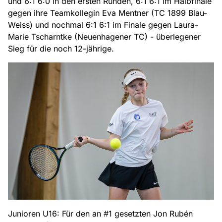
und 6:1 6:0 in den ersten Runden, 6:1 6:1 im Halbfinale
gegen ihre Teamkollegin Eva Mentner (TC 1899 Blau-
Weiss) und nochmal 6:1 6:1 im Finale gegen Laura-
Marie Tscharntke (Neuenhagener TC) - überlegener
Sieg für die noch 12-jährige.
Junioren U16: Für den an #1 gesetzten Jon Rubén