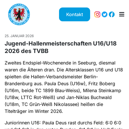
Kontakt
25. JANUAR 2026
Jugend-Hallenmeisterschaften U16/U18
2026 des TVBB
Zweites Endspiel-Wochenende in Seeburg, diesmal
waren die Älteren dran. Die Altersklassen U16 und U18
spielten die Hallen-Verbandsmeister Berlin-
Brandenburg aus. Paula Deus (U16w), Fritz Boberg
(U16m, beide TC 1899 Blau-Weiss), Milena Steinkamp
(U18w, LTTC Rot-Weiß) und Jan-Niklas Buchwald
(U18m, TC Grün-Weiß Nikolassee) heißen die
Titelträger im Winter 2026.
Juniorinnen U16: Paula Deus rast durchs Feld: 6:0 6:0