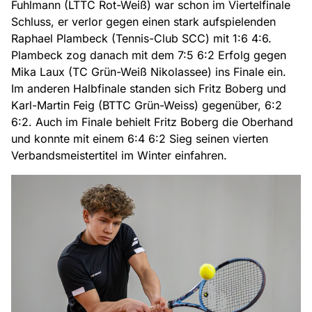
Fuhlmann (LTTC Rot-Weiß) war schon im Viertelfinale
Schluss, er verlor gegen einen stark aufspielenden
Raphael Plambeck (Tennis-Club SCC) mit 1:6 4:6.
Plambeck zog danach mit dem 7:5 6:2 Erfolg gegen
Mika Laux (TC Grün-Weiß Nikolassee) ins Finale ein.
Im anderen Halbfinale standen sich Fritz Boberg und
Karl-Martin Feig (BTTC Grün-Weiss) gegenüber, 6:2
6:2. Auch im Finale behielt Fritz Boberg die Oberhand
und konnte mit einem 6:4 6:2 Sieg seinen vierten
Verbandsmeistertitel im Winter einfahren.