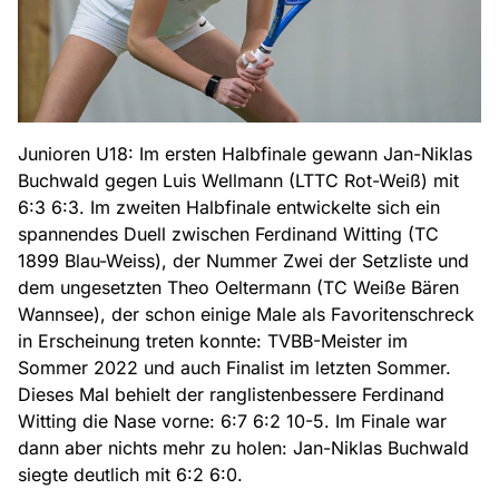
Junioren U18: Im ersten Halbfinale gewann Jan-Niklas
Buchwald gegen Luis Wellmann (LTTC Rot-Weiß) mit
6:3 6:3. Im zweiten Halbfinale entwickelte sich ein
spannendes Duell zwischen Ferdinand Witting (TC
1899 Blau-Weiss), der Nummer Zwei der Setzliste und
dem ungesetzten Theo Oeltermann (TC Weiße Bären
Wannsee), der schon einige Male als Favoritenschreck
in Erscheinung treten konnte: TVBB-Meister im
Sommer 2022 und auch Finalist im letzten Sommer.
Dieses Mal behielt der ranglistenbessere Ferdinand
Witting die Nase vorne: 6:7 6:2 10-5. Im Finale war
dann aber nichts mehr zu holen: Jan-Niklas Buchwald
siegte deutlich mit 6:2 6:0.