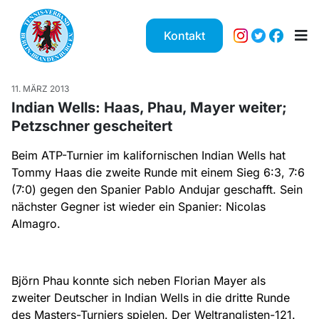
Kontakt
11. MÄRZ 2013
Indian Wells: Haas, Phau, Mayer weiter;
Petzschner gescheitert
Beim ATP-Turnier im kalifornischen Indian Wells hat
Tommy Haas die zweite Runde mit einem Sieg 6:3, 7:6
(7:0) gegen den Spanier Pablo Andujar geschafft. Sein
nächster Gegner ist wieder ein Spanier: Nicolas
Almagro.
Björn Phau konnte sich neben Florian Mayer als
zweiter Deutscher in Indian Wells in die dritte Runde
des Masters-Turniers spielen. Der Weltranglisten-121.