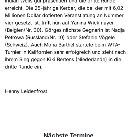
Indian Wells gut präsentiert und die dritte Runde
erreicht. Die 25-jährige Kerber, die bei der mit 6,02
Millionen Dollar dotierten Veranstlatung an Nummer
vier gesetzt ist, trifft nun auf Yanina Wickmayer
(Belgien/Nr. 30). Görges nächste Gegnerin ist Nadja
Petrowa (Russland/Nr. 10) oder Stefanie Vögele
(Schweiz). Auch Mona Barthel startete beim WTA-
Turnier in Kalifornien sehr erfolgreich und zieht nach
ihrem Sieg gegen Kiki Bertens (Niederlande) in die
dritte Runde ein.
Henny Leidenfrost
Nächste Termine