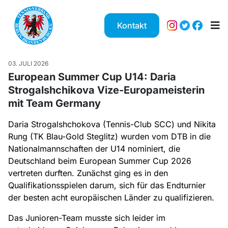
Kontakt
03. JULI 2026
European Summer Cup U14: Daria
Strogalshchikova Vize-Europameisterin
mit Team Germany
Daria Strogalshchokova (Tennis-Club SCC) und Nikita
Rung (TK Blau-Gold Steglitz) wurden vom DTB in die
Nationalmannschaften der U14 nominiert, die
Deutschland beim European Summer Cup 2026
vertreten durften. Zunächst ging es in den
Qualifikationsspielen darum, sich für das Endturnier
der besten acht europäischen Länder zu qualifizieren.
Das Junioren-Team musste sich leider im