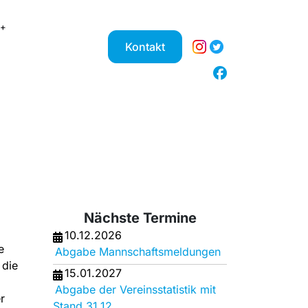
Kontakt
Nächste Termine
10.12.2026
e
Abgabe Mannschaftsmeldungen
 die
15.01.2027
Abgabe der Vereinsstatistik mit
r
Stand 31.12.