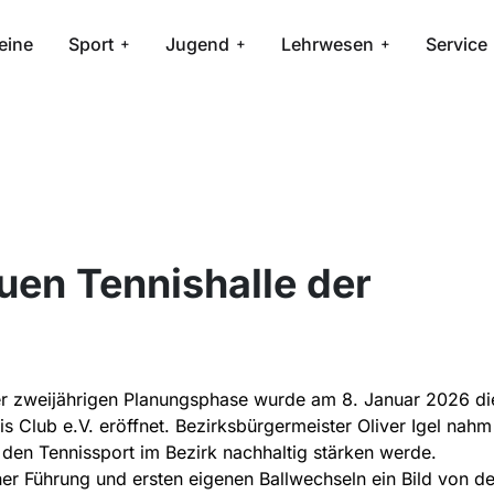
eine
Sport
Jugend
Lehrwesen
Service
uen Tennishalle der
r zweijährigen Planungsphase wurde am 8. Januar 2026 di
s Club e.V. eröffnet. Bezirksbürgermeister Oliver Igel nahm
 den Tennissport im Bezirk nachhaltig stärken werde.
ner Führung und ersten eigenen Ballwechseln ein Bild von de