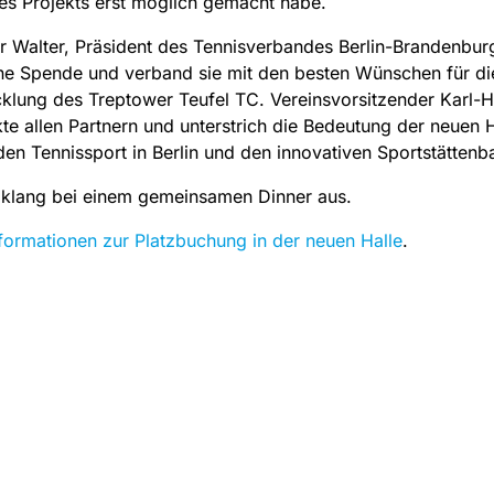
des Projekts erst möglich gemacht habe.
r Walter, Präsident des Tennisverbandes Berlin-Brandenburg
ine Spende und verband sie mit den besten Wünschen für di
cklung des Treptower Teufel TC. Vereinsvorsitzender Karl-H
e allen Partnern und unterstrich die Bedeutung der neuen H
 den Tennissport in Berlin und den innovativen Sportstättenb
 klang bei einem gemeinsamen Dinner aus.
nformationen zur Platzbuchung in der neuen Halle
.