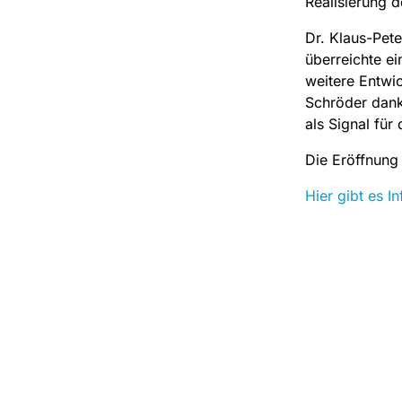
Realisierung 
Dr. Klaus-Pete
überreichte e
weitere Entwi
Schröder dankt
als Signal für
Die Eröffnung
Hier gibt es I