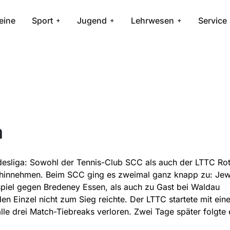
eine
Sport
Jugend
Lehrwesen
Service
a
desliga: Sowohl der Tennis-Club SCC als auch der LTTC Ro
 hinnehmen. Beim SCC ging es zweimal ganz knapp zu: Jew
piel gegen Bredeney Essen, als auch zu Gast bei Waldau
den Einzel nicht zum Sieg reichte. Der LTTC startete mit ein
alle drei Match-Tiebreaks verloren. Zwei Tage später folgte 