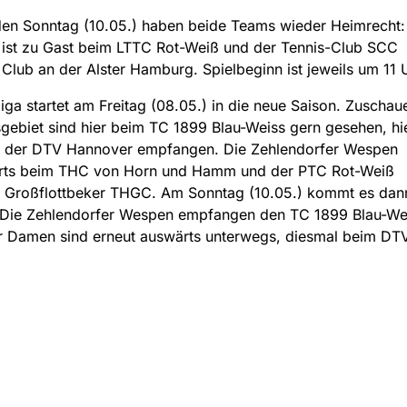
 Sonntag (10.05.) haben beide Teams wieder Heimrecht: 
ist zu Gast beim LTTC Rot-Weiß und der Tennis-Club SCC
Club an der Alster Hamburg. Spielbeginn ist jeweils um 11 
iga startet am Freitag (08.05.) in die neue Saison. Zuschau
ebiet sind hier beim TC 1899 Blau-Weiss gern gesehen, hi
r der DTV Hannover empfangen. Die Zehlendorfer Wespen
ärts beim THC von Horn und Hamm und der PTC Rot-Weiß
 Großflottbeker THGC. Am Sonntag (10.05.) kommt es da
 Die Zehlendorfer Wespen empfangen den TC 1899 Blau-We
 Damen sind erneut auswärts unterwegs, diesmal beim DT