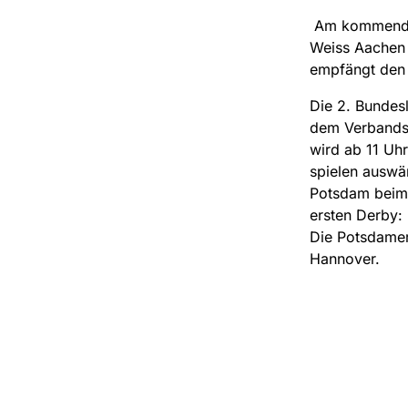
Am kommenden
Weiss Aachen 
empfängt den 
Die 2. Bundesl
dem Verbandsg
wird ab 11 Uh
spielen ausw
Potsdam beim
ersten Derby:
Die Potsdamer
Hannover.