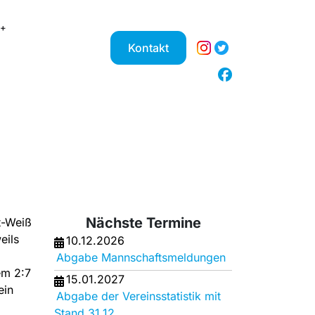
Kontakt
Nächste Termine
t-Weiß
eils
10.12.2026
Abgabe Mannschaftsmeldungen
em 2:7
15.01.2027
ein
Abgabe der Vereinsstatistik mit
Stand 31.12.