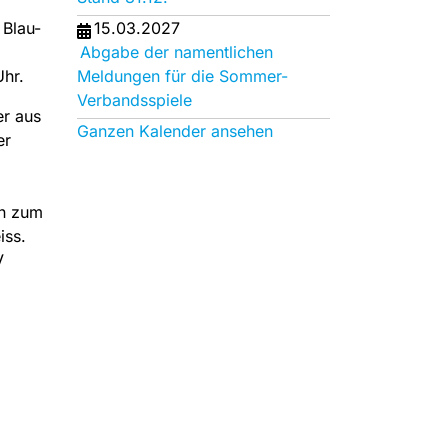
Blau-
15.03.2027
Abgabe der namentlichen
Uhr.
Meldungen für die Sommer-
Verbandsspiele
er aus
Ganzen Kalender ansehen
er
nn zum
iss.
V