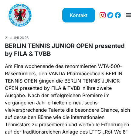
Kontakt
21. JUNI 2026
BERLIN TENNIS JUNIOR OPEN presented
by FILA & TVBB
Am Finalwochenende des renommierten WTA-500-
Rasenturniers, den VANDA Pharmaceuticals BERLIN
TENNIS OPEN gingen die BERLIN TENNIS JUNIOR
OPEN presented by FILA & TVBB in ihre zweite
Ausgabe. Nach der erfolgreichen Premiere im
vergangenen Jahr erhielten erneut sechs
vielversprechende Talente die besondere Chance, sich
auf derselben Bühne wie die internationalen
Tennisstars zu präsentieren und wertvolle Erfahrungen
auf der traditionsreichen Anlage des LTTC „Rot-Weiß“