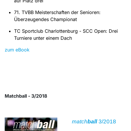
auf Platz drei
71. TVBB Meisterschaften der Senioren:
Überzeugendes Championat
TC Sportclub Charlottenburg - SCC Open: Drei
Turniere unter einem Dach
zum eBook
Matchball - 3/2018
match
ball
3/2018