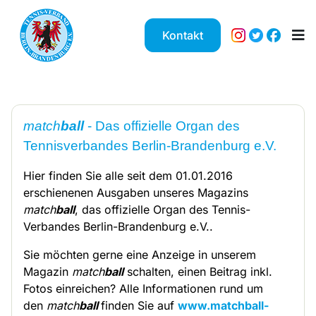
Kontakt
match
ball
- Das offizielle Organ des
Tennisverbandes Berlin-Brandenburg e.V.
Hier finden Sie alle seit dem 01.01.2016
erschienenen Ausgaben unseres Magazins
match
ball
, das offizielle Organ des Tennis-
Verbandes Berlin-Brandenburg e.V..
Sie möchten gerne eine Anzeige in unserem
Magazin
match
ball
schalten, einen Beitrag inkl.
Fotos einreichen? Alle Informationen rund um
den
match
ball
finden Sie auf
www.matchball-