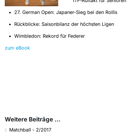
ITF-Auftakt für Senioren
27. German Open: Japaner-Sieg bei den Rollis
Rückblicke: Saisonbilanz der höchsten Ligen
Wimbledon: Rekord für Federer
zum eBook
Weitere Beiträge …
Matchball - 2/2017