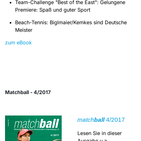
Team-Challenge "Best of the East": Gelungene
Premiere: Spaß und guter Sport
Beach-Tennis: Biglmaier/Kemkes sind Deutsche
Meister
zum eBook
Matchball - 4/2017
match
ball
4/2017
Lesen Sie in dieser
Ausgabe u.a.