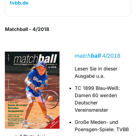
tvbb.de
Matchball - 4/2018
match
ball
4/2018
Lesen Sie in dieser
Ausgabe u.a.
TC 1899 Blau-Weiß:
Damen 60 werden
Deutscher
Vereinsmeister
Große Meden- und
Poensgen-Spiele: TVBB