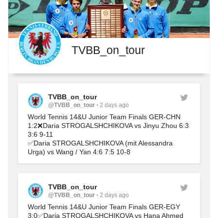
TVBB_on_tour
TVBB_on_tour
@TVBB_on_tour
2 days ago
World Tennis 14&U Junior Team Finals GER-CHN 
1:2❌Daria STROGALSHCHIKOVA vs Jinyu Zhou 6:3 
3:6 9-11
✅Daria STROGALSHCHIKOVA (mit Alessandra 
Urga) vs Wang / Yan 4:6 7:5 10-8
TVBB_on_tour
@TVBB_on_tour
2 days ago
World Tennis 14&U Junior Team Finals GER-EGY 
3:0✅Daria STROGALSHCHIKOVA vs Hana Ahmed 