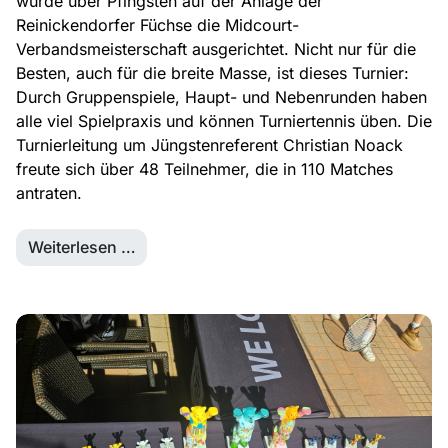
wurde über Pfingsten auf der Anlage der
Reinickendorfer Füchse die Midcourt-
Verbandsmeisterschaft ausgerichtet. Nicht nur für die
Besten, auch für die breite Masse, ist dieses Turnier:
Durch Gruppenspiele, Haupt- und Nebenrunden haben
alle viel Spielpraxis und können Turniertennis üben. Die
Turnierleitung um Jüngstenreferent Christian Noack
freute sich über 48 Teilnehmer, die in 110 Matches
antraten.
Weiterlesen …