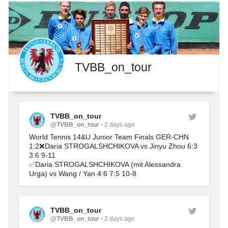
TVBB_on_tour
TVBB_on_tour
@TVBB_on_tour
2 days ago
World Tennis 14&U Junior Team Finals GER-CHN 
1:2❌Daria STROGALSHCHIKOVA vs Jinyu Zhou 6:3 
3:6 9-11
✅Daria STROGALSHCHIKOVA (mit Alessandra 
Urga) vs Wang / Yan 4:6 7:5 10-8
TVBB_on_tour
@TVBB_on_tour
2 days ago