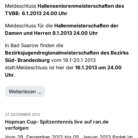
Meldeschluss
Hallenseniorenmeisterschaften des
TVBB
:
6.1.2013 24.00 Uhr
Meldeschluss für die
Hallenmeisterschaften der
Damen und Herren 9.1.2013 24.00 Uhr
In Bad Saarow finden die
Bezirksjugendregionalmeisterschaften des Bezirks
Süd- Brandenburg
vom 19.1-20.1 2013
statt:Meldeschluss ist hier der
16.1.2013 um 24.00
Uhr
.
Weiterlesen …
27. DEZEMBER 2012
Hopman Cup- Spitzentennis live auf ran.de
verfolgen
Vom 29. Dezember 2012 bis 05. Januar 2013 findet im