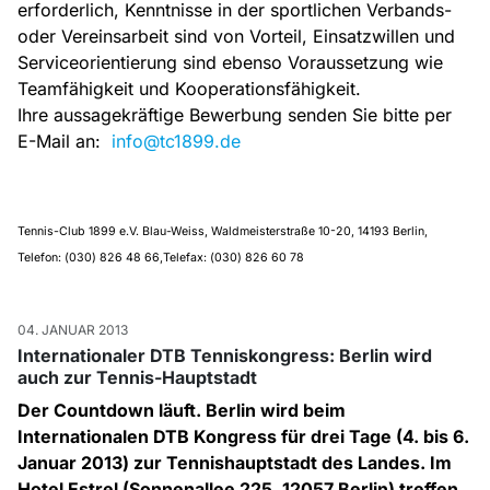
erforderlich, Kenntnisse in der sportlichen Verbands-
oder Vereinsarbeit sind von Vorteil, Einsatzwillen und
Serviceorientierung sind ebenso Voraussetzung wie
Teamfähigkeit und Kooperationsfähigkeit.
Ihre aussagekräftige Bewerbung senden Sie bitte per
E-Mail an:
info@tc1899.de
Tennis-Club 1899 e.V. Blau-Weiss, Waldmeisterstraße 10-20, 14193 Berlin,
Telefon: (030) 826 48 66,Telefax: (030) 826 60 78
04. JANUAR 2013
Internationaler DTB Tenniskongress: Berlin wird
auch zur Tennis-Hauptstadt
Der Countdown läuft. Berlin wird beim
Internationalen DTB Kongress für drei Tage (4. bis 6.
Januar 2013) zur Tennishauptstadt des Landes. Im
Hotel Estrel (Sonnenallee 225, 12057 Berlin) treffen