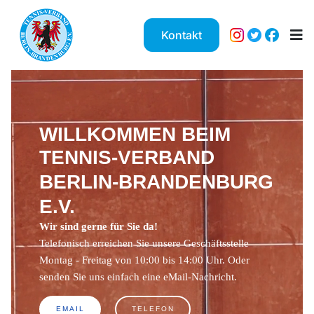
Kontakt
WILLKOMMEN BEIM
TENNIS-VERBAND
BERLIN-BRANDENBURG
E.V.
Wir sind gerne für Sie da!
Telefonisch erreichen Sie unsere Geschäftsstelle
Montag - Freitag von 10:00 bis 14:00 Uhr. Oder
senden Sie uns einfach eine eMail-Nachricht.
EMAIL
TELEFON