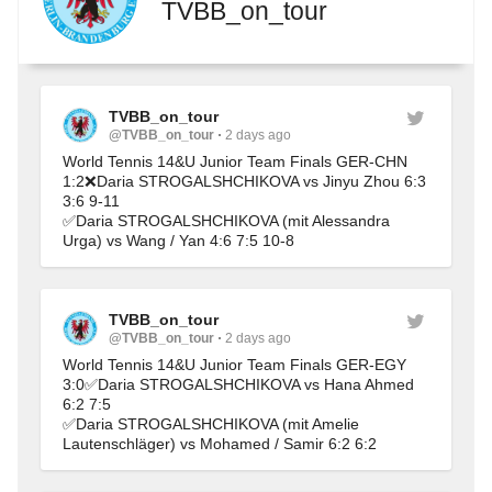
TVBB_on_tour
TVBB_on_tour
@TVBB_on_tour
2 days ago
World Tennis 14&U Junior Team Finals GER-CHN 
1:2❌Daria STROGALSHCHIKOVA vs Jinyu Zhou 6:3 
3:6 9-11
✅Daria STROGALSHCHIKOVA (mit Alessandra 
Urga) vs Wang / Yan 4:6 7:5 10-8
TVBB_on_tour
@TVBB_on_tour
2 days ago
World Tennis 14&U Junior Team Finals GER-EGY 
3:0✅Daria STROGALSHCHIKOVA vs Hana Ahmed 
6:2 7:5
✅Daria STROGALSHCHIKOVA (mit Amelie 
Lautenschläger) vs Mohamed / Samir 6:2 6:2