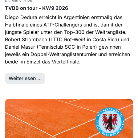
03. MÄRZ 2026
TVBB on tour - KW9 2026
Diego Dedura erreicht in Argentinien erstmalig das
Halbfinale eines ATP-Challengers und ist damit der
jüngste Spieler unter den Top-300 der Weltrangliste.
Robert Strombach (LTTC Rot-Weiß in Costa Rica) und
Daniel Masur (Tennisclub SCC in Polen) gewinnen
jeweils ein Doppel-Weltranglistenturnier und erreichen
beide im Einzel das Viertelfinale.
Weiterlesen …