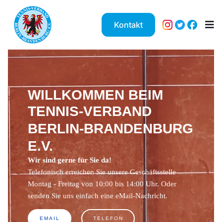
Kontakt
WILLKOMMEN BEIM
TENNIS-VERBAND
BERLIN-BRANDENBURG
E.V.
Wir sind gerne für Sie da!
Telefonisch erreichen Sie unsere Geschäftsstelle
Montag - Freitag von 10:00 bis 14:00 Uhr. Oder
senden Sie uns einfach eine eMail-Nachricht.
EMAIL
TELEFON