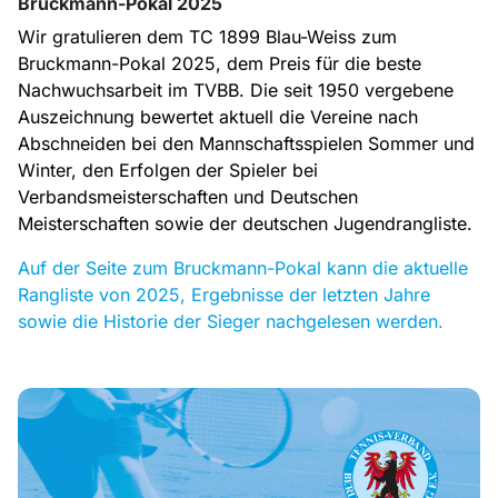
Bruckmann-Pokal 2025
Wir gratulieren dem TC 1899 Blau-Weiss zum
Bruckmann-Pokal 2025, dem Preis für die beste
Nachwuchsarbeit im TVBB. Die seit 1950 vergebene
Auszeichnung bewertet aktuell die Vereine nach
Abschneiden bei den Mannschaftsspielen Sommer und
Winter, den Erfolgen der Spieler bei
Verbandsmeisterschaften und Deutschen
Meisterschaften sowie der deutschen Jugendrangliste.
Auf der Seite zum Bruckmann-Pokal kann die aktuelle
Rangliste von 2025, Ergebnisse der letzten Jahre
sowie die Historie der Sieger nachgelesen werden.