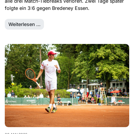
alle drei Match-Tiebreaks verloren. Zwei Tage später
folgte ein 3:6 gegen Bredeney Essen.
Weiterlesen …