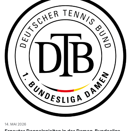
14. MAI 2026
Erneuter Doppelspieltag in der Damen-Bundesliga