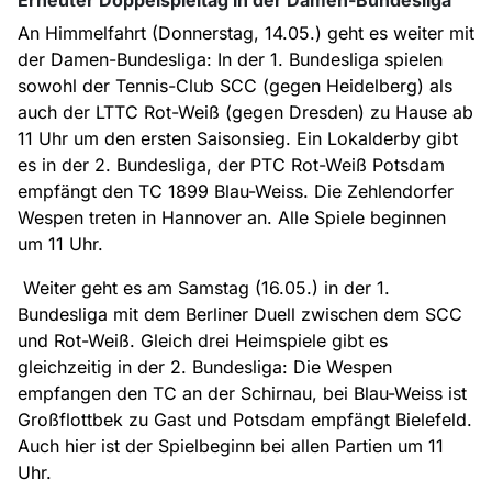
An Himmelfahrt (Donnerstag, 14.05.) geht es weiter mit
der Damen-Bundesliga: In der 1. Bundesliga spielen
sowohl der Tennis-Club SCC (gegen Heidelberg) als
auch der LTTC Rot-Weiß (gegen Dresden) zu Hause ab
11 Uhr um den ersten Saisonsieg. Ein Lokalderby gibt
es in der 2. Bundesliga, der PTC Rot-Weiß Potsdam
empfängt den TC 1899 Blau-Weiss. Die Zehlendorfer
Wespen treten in Hannover an. Alle Spiele beginnen
um 11 Uhr.
Weiter geht es am Samstag (16.05.) in der 1.
Bundesliga mit dem Berliner Duell zwischen dem SCC
und Rot-Weiß. Gleich drei Heimspiele gibt es
gleichzeitig in der 2. Bundesliga: Die Wespen
empfangen den TC an der Schirnau, bei Blau-Weiss ist
Großflottbek zu Gast und Potsdam empfängt Bielefeld.
Auch hier ist der Spielbeginn bei allen Partien um 11
Uhr.