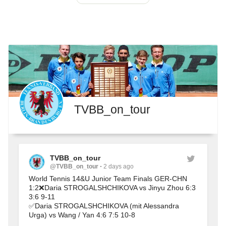
TVBB_on_tour
TVBB_on_tour
@TVBB_on_tour
2 days ago
World Tennis 14&U Junior Team Finals GER-CHN 
1:2❌Daria STROGALSHCHIKOVA vs Jinyu Zhou 6:3 
3:6 9-11
✅Daria STROGALSHCHIKOVA (mit Alessandra 
Urga) vs Wang / Yan 4:6 7:5 10-8