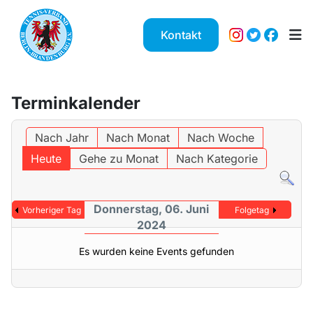
Kontakt
Terminkalender
Nach Jahr
Nach Monat
Nach Woche
Heute
Gehe zu Monat
Nach Kategorie
Donnerstag, 06. Juni
Vorheriger Tag
Folgetag
2024
Es wurden keine Events gefunden