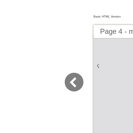
Basic HTML Version
Page 4 - 
Ç