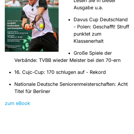
Lesen Sie in dieser
Ausgabe u.a.
Davus Cup Deutschland
- Polen: Geschafft! Struff
punktet zum
Klassenerhalt
Große Spiele der
Verbände: TVBB wieder Meister bei den 70-ern
16. Cujc-Cup: 170 schlugen auf - Rekord
Nationale Deutsche Seniorenmeisterschaften: Acht
Titel für Berliner
zum eBook