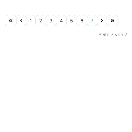
1
2
3
4
5
6
7
Seite 7 von 7