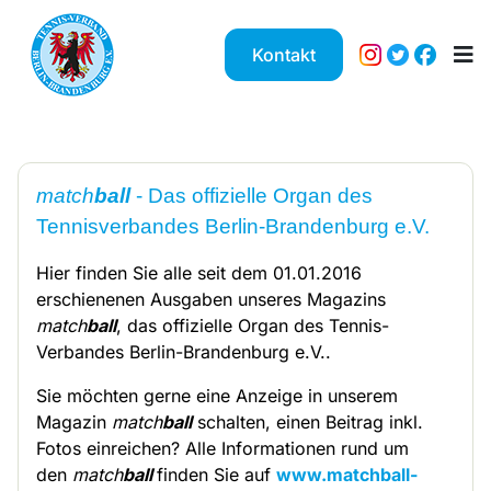
Kontakt
match
ball
- Das offizielle Organ des
Tennisverbandes Berlin-Brandenburg e.V.
Hier finden Sie alle seit dem 01.01.2016
erschienenen Ausgaben unseres Magazins
match
ball
, das offizielle Organ des Tennis-
Verbandes Berlin-Brandenburg e.V..
Sie möchten gerne eine Anzeige in unserem
Magazin
match
ball
schalten, einen Beitrag inkl.
Fotos einreichen? Alle Informationen rund um
den
match
ball
finden Sie auf
www.matchball-