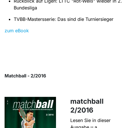
Rückblick auf Ligen: LTTC "Rot-Weiß" wieder in 2.
Bundesliga
TVBB-Mastersserie: Das sind die Turniersieger
zum eBook
Matchball - 2/2016
matchball
2/2016
Lesen Sie in dieser
Ausgabe u.a.