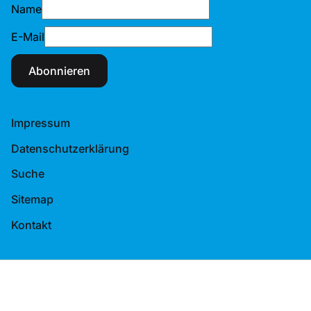
Name
E-Mail
Abonnieren
Impressum
Datenschutzerklärung
Suche
Sitemap
Kontakt
© 2026 Tennis-Verband Berlin-Brandenburg e.V.