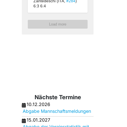
Zantedeschi (ITA, 
#284
) 
6:3 6:4
Load more
Nächste Termine
10.12.2026
Abgabe Mannschaftsmeldungen
15.01.2027
Abgabe der Vereinsstatistik mit