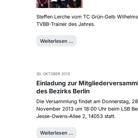
Steffen Lerche vom TC Grün-Gelb Wilhelmsh
TVBB-Trainer des Jahres.
Weiterlesen …
30. OKTOBER 2013
Einladung zur Mitgliederversamm
des Bezirks Berlin
Die Versammlung findet am Donnerstag, 28
November 2013 um 18:00 Uhr beim LSB Ber
Jesse-Owens-Allee 2, 14053 statt.
Weiterlesen …