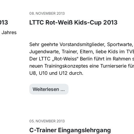
08. NOVEMBER 2013
013
LTTC Rot-Weiß Kids-Cup 2013
s Jahres
Sehr geehrte Vorstandsmitglieder, Sportwarte,
Jugendwarte, Trainer, Eltern, liebe Kids im TV
Der LTTC „Rot-Weiss“ Berlin führt im Rahmen 
neuen Trainingskonzeptes eine Turnierserie fü
U8, U10 und U12 durch.
Weiterlesen …
05. NOVEMBER 2013
C-Trainer Eingangslehrgang