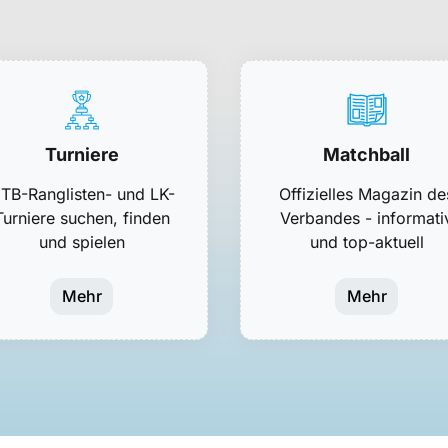
Turniere
Matchball
TB-Ranglisten- und LK-
Offizielles Magazin de
Turniere suchen, finden
Verbandes - informati
und spielen
und top-aktuell
Mehr
Mehr