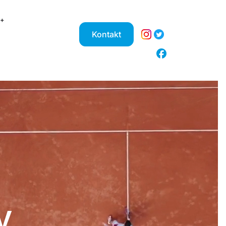
Kontakt
V.