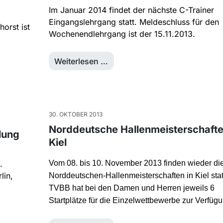
Im Januar 2014 findet der nächste C-Trainer
Eingangslehrgang statt. Meldeschluss für den
orst ist
Wochenendlehrgang ist der 15.11.2013.
Weiterlesen …
30. OKTOBER 2013
Norddeutsche Hallenmeisterschafte
lung
Kiel
.
Vom 08. bis 10. November 2013 finden wieder di
lin,
Norddeutschen-Hallenmeisterschaften in Kiel stat
TVBB hat bei den Damen und Herren jeweils 6
Startplätze für die Einzelwettbewerbe zur Verfügu