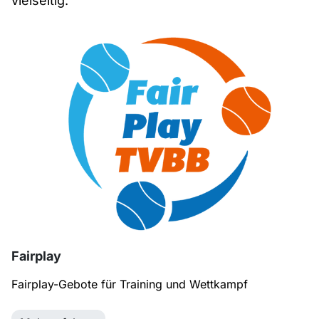
vielseitig.
Fairplay
Fairplay-Gebote für Training und Wettkampf