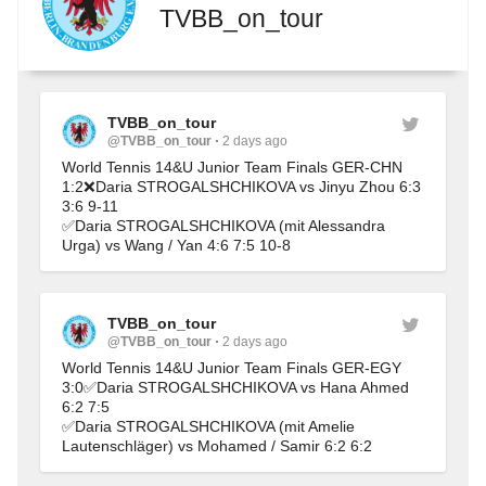
TVBB_on_tour
TVBB_on_tour
@TVBB_on_tour
2 days ago
World Tennis 14&U Junior Team Finals GER-CHN 
1:2❌Daria STROGALSHCHIKOVA vs Jinyu Zhou 6:3 
3:6 9-11
✅Daria STROGALSHCHIKOVA (mit Alessandra 
Urga) vs Wang / Yan 4:6 7:5 10-8
TVBB_on_tour
@TVBB_on_tour
2 days ago
World Tennis 14&U Junior Team Finals GER-EGY 
3:0✅Daria STROGALSHCHIKOVA vs Hana Ahmed 
6:2 7:5
✅Daria STROGALSHCHIKOVA (mit Amelie 
Lautenschläger) vs Mohamed / Samir 6:2 6:2