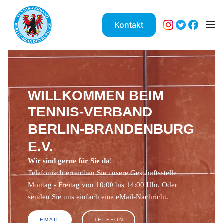
Kontakt
WILLKOMMEN BEIM
TENNIS-VERBAND
BERLIN-BRANDENBURG
E.V.
Wir sind gerne für Sie da!
Telefonisch erreichen Sie unsere Geschäftsstelle
Montag - Freitag von 10:00 bis 14:00 Uhr. Oder
senden Sie uns einfach eine eMail-Nachricht.
EMAIL
TELEFON