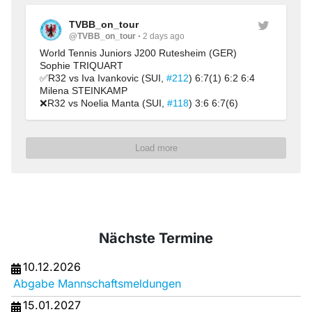
TVBB_on_tour
@TVBB_on_tour
2 days ago
World Tennis Juniors J200 Rutesheim (GER)
Sophie TRIQUART
✅R32 vs Iva Ivankovic (SUI, 
#212
) 6:7(1) 6:2 6:4
Milena STEINKAMP
❌R32 vs Noelia Manta (SUI, 
#118
) 3:6 6:7(6)
Load more
Nächste Termine
10.12.2026
Abgabe Mannschaftsmeldungen
15.01.2027