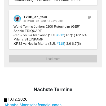
TVBB_on_tour
@TVBB_on_tour
2 days ago
World Tennis Juniors J200 Rutesheim (GER)
Sophie TRIQUART
✅R32 vs Iva Ivankovic (SUI, 
#212
) 6:7(1) 6:2 6:4
Milena STEINKAMP
❌R32 vs Noelia Manta (SUI, 
#118
) 3:6 6:7(6)
Load more
Nächste Termine
10.12.2026
Abgabe Mannschaftsmeldungen