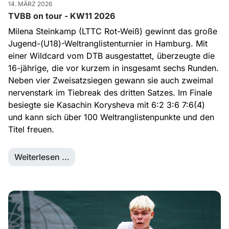
14. MÄRZ 2026
TVBB on tour - KW11 2026
Milena Steinkamp (LTTC Rot-Weiß) gewinnt das große
Jugend-(U18)-Weltranglistenturnier in Hamburg. Mit
einer Wildcard vom DTB ausgestattet, überzeugte die
16-jährige, die vor kurzem in insgesamt sechs Runden.
Neben vier Zweisatzsiegen gewann sie auch zweimal
nervenstark im Tiebreak des dritten Satzes. Im Finale
besiegte sie Kasachin Korysheva mit 6:2 3:6 7:6(4)
und kann sich über 100 Weltranglistenpunkte und den
Titel freuen.
Weiterlesen …