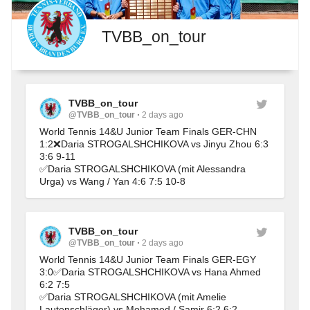
TVBB_on_tour
TVBB_on_tour
@TVBB_on_tour
2 days ago
World Tennis 14&U Junior Team Finals GER-CHN 
1:2❌Daria STROGALSHCHIKOVA vs Jinyu Zhou 6:3 
3:6 9-11
✅Daria STROGALSHCHIKOVA (mit Alessandra 
Urga) vs Wang / Yan 4:6 7:5 10-8
TVBB_on_tour
@TVBB_on_tour
2 days ago
World Tennis 14&U Junior Team Finals GER-EGY 
3:0✅Daria STROGALSHCHIKOVA vs Hana Ahmed 
6:2 7:5
✅Daria STROGALSHCHIKOVA (mit Amelie 
Lautenschläger) vs Mohamed / Samir 6:2 6:2