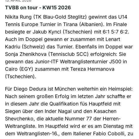
13. APRIL 2026
TVBB on tour - KW15 2026
Nikita Rung (TK Blau-Gold Steglitz) gewinnt das U14
Tennis Europe Turnier in Tirana (Albanien). Im Finale
besiegte er Jakub Kyncl (Tschechien) mit 6:1 5:7 6:2.
Auch im Doppel gewann er zusammen mit Lenart
Kadriu (Schweiz) das Turnier. Ebenfalls im Doppel war
Sonja Zhenikhova (Tennisclub SCC) erfolgreich:
Sie
gewann das Junior-ITF Weltranglistenturnier J500 in
Cairo (EGY) zusammen mit Tereza Hermanova
(Tschechien).
Für Diego Dedura ist München weiterhin ein Heimspiel:
Nach seinem großen Erfolg im letzten Jahr schaffte er
in diesem Jahr die Qualifikation füs Hauptfeld mit
Siegen über den Inder Nagal und den Kasachen
Shevchenko, die aktuelle Nummer 77 der Herren-
Weltrangliste. Im Hauptfeld wird er es am Dienstag mit
dem Weltranglisten-16., dem Italiener Fabio Cobolli, zu