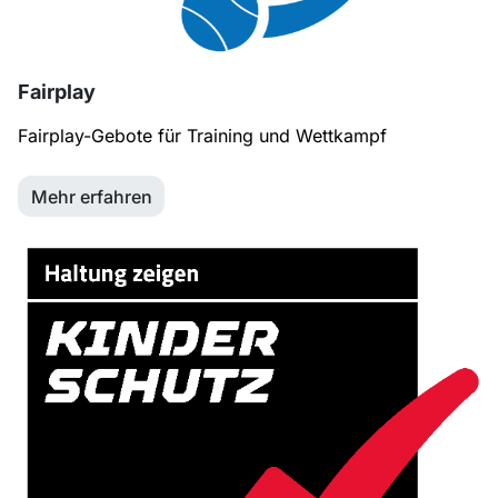
Fairplay
Fairplay-Gebote für Training und Wettkampf
Mehr erfahren