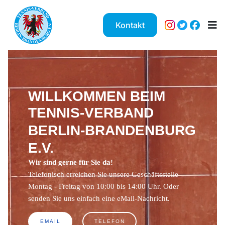
Kontakt
WILLKOMMEN BEIM
TENNIS-VERBAND
BERLIN-BRANDENBURG
E.V.
Wir sind gerne für Sie da!
Telefonisch erreichen Sie unsere Geschäftsstelle
Montag - Freitag von 10:00 bis 14:00 Uhr. Oder
senden Sie uns einfach eine eMail-Nachricht.
EMAIL
TELEFON