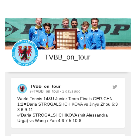
TVBB_on_tour
TVBB_on_tour
@TVBB_on_tour
2 days ago
World Tennis 14&U Junior Team Finals GER-CHN 
1:2❌Daria STROGALSHCHIKOVA vs Jinyu Zhou 6:3 
3:6 9-11
✅Daria STROGALSHCHIKOVA (mit Alessandra 
Urga) vs Wang / Yan 4:6 7:5 10-8