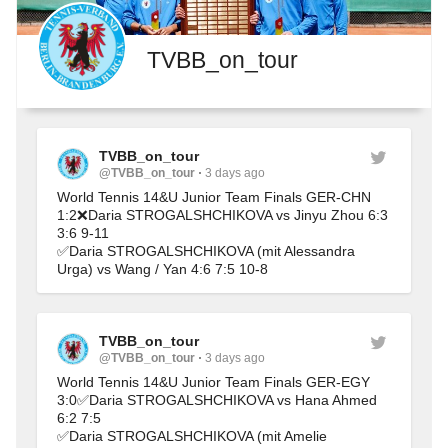
TVBB_on_tour
TVBB_on_tour
@TVBB_on_tour
3 days ago
World Tennis 14&U Junior Team Finals GER-CHN 
1:2❌Daria STROGALSHCHIKOVA vs Jinyu Zhou 6:3 
3:6 9-11
✅Daria STROGALSHCHIKOVA (mit Alessandra 
Urga) vs Wang / Yan 4:6 7:5 10-8
TVBB_on_tour
@TVBB_on_tour
3 days ago
World Tennis 14&U Junior Team Finals GER-EGY 
3:0✅Daria STROGALSHCHIKOVA vs Hana Ahmed 
6:2 7:5
✅Daria STROGALSHCHIKOVA (mit Amelie 