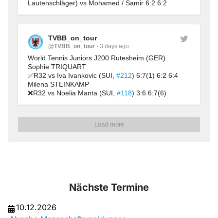
Lautenschläger) vs Mohamed / Samir 6:2 6:2
TVBB_on_tour
@TVBB_on_tour
3 days ago
World Tennis Juniors J200 Rutesheim (GER)
Sophie TRIQUART
✅R32 vs Iva Ivankovic (SUI, 
#212
) 6:7(1) 6:2 6:4
Milena STEINKAMP
❌R32 vs Noelia Manta (SUI, 
#118
) 3:6 6:7(6)
Load more
Nächste Termine
10.12.2026