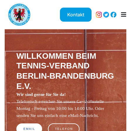
Kontakt
WILLKOMMEN BEIM
TENNIS-VERBAND
BERLIN-BRANDENBURG
E.V.
Wir sind gerne für Sie da!
Telefonisch erreichen Sie unsere Geschäftsstelle
Montag - Freitag von 10:00 bis 14:00 Uhr. Oder
senden Sie uns einfach eine eMail-Nachricht.
EMAIL
TELEFON