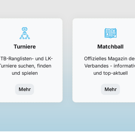
Turniere
Matchball
TB-Ranglisten- und LK-
Offizielles Magazin de
Turniere suchen, finden
Verbandes - informati
und spielen
und top-aktuell
Mehr
Mehr