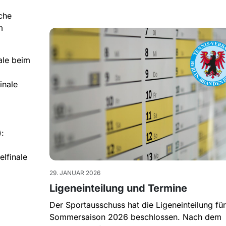
che
m
ale beim
inale
:
lfinale
29. JANUAR 2026
Ligeneinteilung und Termine
Der Sportausschuss hat die Ligeneinteilung für
Sommersaison 2026 beschlossen. Nach dem