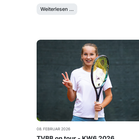
Weiterlesen …
08. FEBRUAR 2026
TVBB on tour - KW6 2026