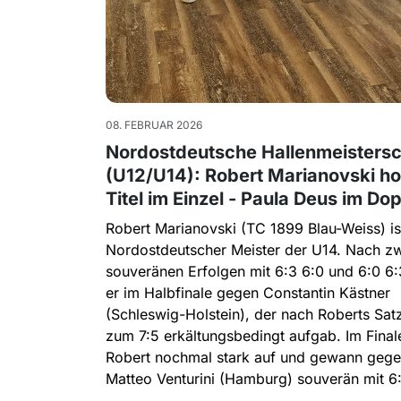
08. FEBRUAR 2026
Nordostdeutsche Hallenmeistersc
(U12/U14): Robert Marianovski ho
Titel im Einzel - Paula Deus im Do
Robert Marianovski (TC 1899 Blau-Weiss) is
Nordostdeutscher Meister der U14. Nach z
souveränen Erfolgen mit 6:3 6:0 und 6:0 6:3
er im Halbfinale gegen Constantin Kästner
(Schleswig-Holstein), der nach Roberts Sa
zum 7:5 erkältungsbedingt aufgab. Im Finale
Robert nochmal stark auf und gewann geg
Matteo Venturini (Hamburg) souverän mit 6: