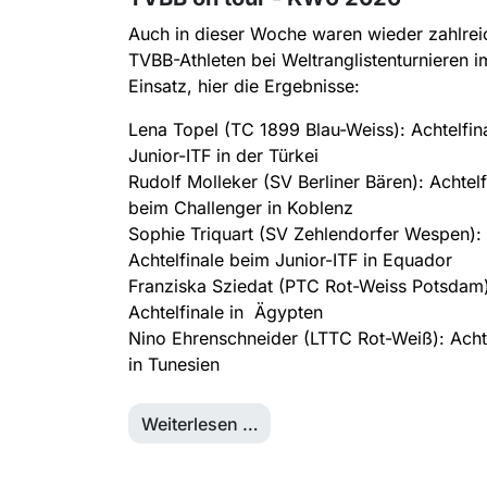
Auch in dieser Woche waren wieder zahlrei
TVBB-Athleten bei Weltranglistenturnieren i
Einsatz, hier die Ergebnisse:
Lena Topel (TC 1899 Blau-Weiss): Achtelfin
Junior-ITF in der Türkei
Rudolf Molleker (SV Berliner Bären): Achtelf
beim Challenger in Koblenz
Sophie Triquart (SV Zehlendorfer Wespen):
Achtelfinale beim Junior-ITF in Equador
Franziska Sziedat (PTC Rot-Weiss Potsdam)
Achtelfinale in Ägypten
Nino Ehrenschneider (LTTC Rot-Weiß): Achte
in Tunesien
Weiterlesen …