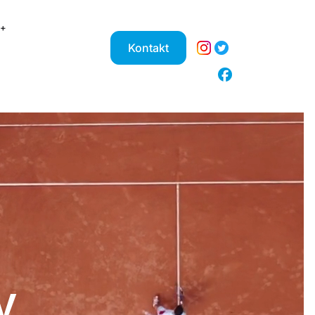
Kontakt
V.