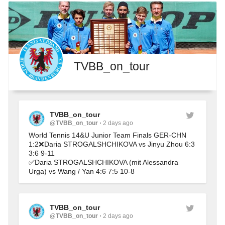
TVBB_on_tour
TVBB_on_tour
@TVBB_on_tour
2 days ago
World Tennis 14&U Junior Team Finals GER-CHN 
1:2❌Daria STROGALSHCHIKOVA vs Jinyu Zhou 6:3 
3:6 9-11
✅Daria STROGALSHCHIKOVA (mit Alessandra 
Urga) vs Wang / Yan 4:6 7:5 10-8
TVBB_on_tour
@TVBB_on_tour
2 days ago