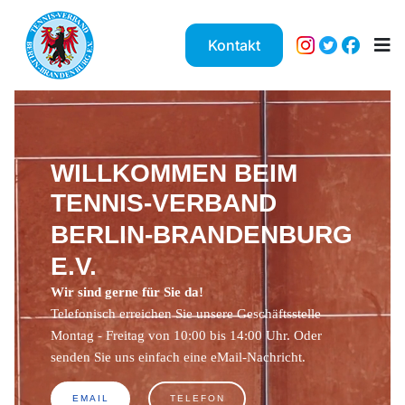
Kontakt
WILLKOMMEN BEIM
TENNIS-VERBAND
BERLIN-BRANDENBURG
E.V.
Wir sind gerne für Sie da!
Telefonisch erreichen Sie unsere Geschäftsstelle
Montag - Freitag von 10:00 bis 14:00 Uhr. Oder
senden Sie uns einfach eine eMail-Nachricht.
EMAIL
TELEFON